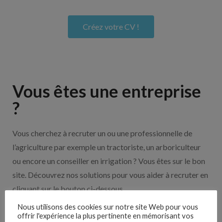
Créez votre CV !
Vous êtes une entreprise
?
Vous cherchez à recruter un ou une professionnelle de
l’agriculture par exemple un tractoriste, un arboriculteur
ou encore un conseiller en irrigation ? Vous êtes sur le bon
site. Découvrez nos solutions pour vous aider à recruter en
cliquant sur le bouton ci-dessous.
Nous utilisons des cookies sur notre site Web pour vous
offrir l'expérience la plus pertinente en mémorisant vos
Nos solutions entreprises