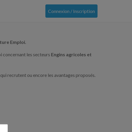
Connexion / Inscription
lture Emploi.
oi concernant les secteurs
Engins agricoles et
 qui recrutent ou encore les avantages proposés.