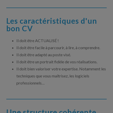
Les caractéristiques d'un
bon CV
Il doit être ACTUALISÉ !
Il doit être facile à parcourir, à lire, à comprendre.
Il doit être adapté au poste visé.
Il doit être un portrait fidèle de vos réalisations.
Il doit bien valoriser votre expertise. Notamment les
techniques que vous maîtrisez, les logiciels
professionnels…
Une structure cohérente