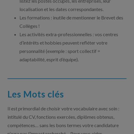
listez les postes occupés, les entreprises, leur
localisation et les dates correspondantes.
Les formations : inutile de mentionner le Brevet des
Collèges !
Les activités extra-professionnelles : vos centres
d’intérêts et hobbies peuvent refléter votre
personnalité (exemple : sport collectif =
adaptabilité, esprit d’équipe).
Les Mots clés
Il est primordial de choisir votre vocabulaire avec soin :
intitulé du CV, fonctions exercées, diplômes obtenus,
compétences… sans les bons termes votre candidature
n’aura pas l’impact recherché… Pour vous aider,