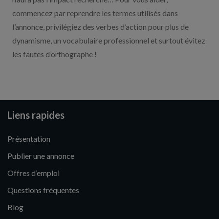
commencez par reprendre les termes utilisés dans
l’annonce, privilégiez des verbes d’action pour plus de
dynamisme, un vocabulaire professionnel et surtout évitez
les fautes d’orthographe !
Liens rapides
Présentation
Publier une annonce
Offres d’emploi
Questions fréquentes
Blog