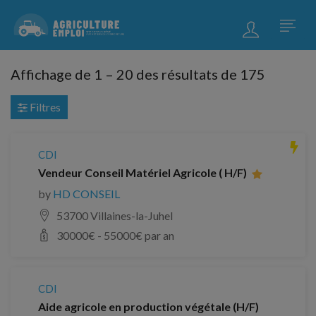
Affichage de
1
–
20
des résultats de 175
Filtres
CDI
Vendeur Conseil Matériel Agricole ( H/F)
by
HD CONSEIL
53700 Villaines-la-Juhel
30000
€ -
55000
€ par an
CDI
Aide agricole en production végétale (H/F)