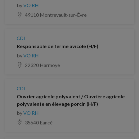
by
VO RH
49110 Montrevault-sur-Èvre
CDI
Responsable de ferme avicole (H/F)
by
VO RH
22320 Harmoye
CDI
Ouvrier agricole polyvalent / Ouvrière agricole
polyvalente en élevage porcin (H/F)
by
VO RH
35640 Eancé