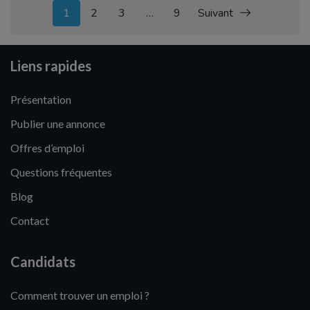
1
2
3
…
9
Suivant
Liens rapides
Présentation
Publier une annonce
Offres d’emploi
Questions fréquentes
Blog
Contact
Candidats
Comment trouver un emploi ?