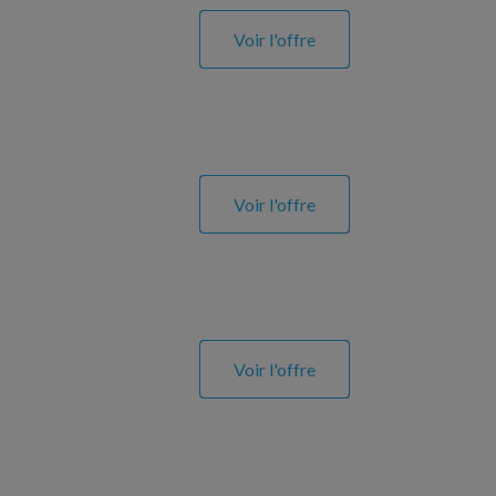
Voir l'offre
Voir l'offre
Voir l'offre