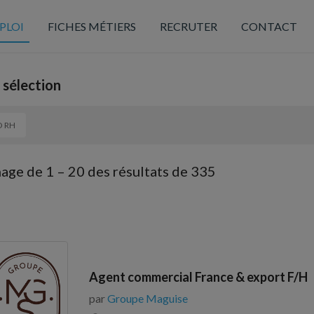
PLOI
FICHES MÉTIERS
RECRUTER
CONTACT
 sélection
 RH
hage de
1
–
20
des résultats de 335
Agent commercial France & export F/H
par
Groupe Maguise