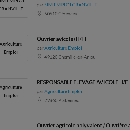
IM EMPLOI
par
SIM EMPLOI GRANVILLE
GRANVILLE
50510 Cérences
Ouvrier avicole (H/F)
Agriculture
par
Agriculture Emploi
Emploi
49120 Chemillé-en-Anjou
RESPONSABLE ELEVAGE AVICOLE H/F
Agriculture
par
Agriculture Emploi
Emploi
29860 Plabennec
Ouvrier agricole polyvalent / Ouvrière 