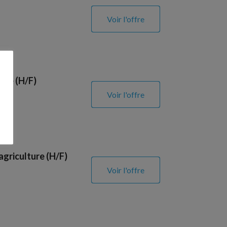
Voir l'offre
ure (H/F)
Voir l'offre
agriculture (H/F)
Voir l'offre