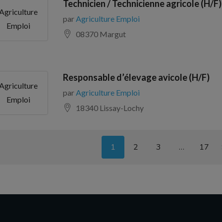
Technicien / Technicienne agricole (H/F)
Agriculture
par
Agriculture Emploi
Emploi
08370 Margut
Responsable d’élevage avicole (H/F)
Agriculture
par
Agriculture Emploi
Emploi
18340 Lissay-Lochy
1
2
3
…
17