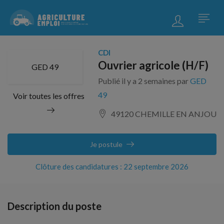
CDI
Ouvrier agricole (H/F)
GED 49
Publié il y a 2 semaines par
GED
49
Voir toutes les offres
49120 CHEMILLE EN ANJOU
Je postule
Clôture des candidatures : 22 septembre 2026
Description du poste