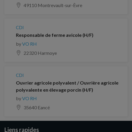
49110 Montrevault-sur-Èvre
CDI
Responsable de ferme avicole (H/F)
by
VO RH
22320 Harmoye
CDI
Ouvrier agricole polyvalent / Ouvrière agricole
polyvalente en élevage porcin (H/F)
by
VO RH
35640 Eancé
Liens rapides