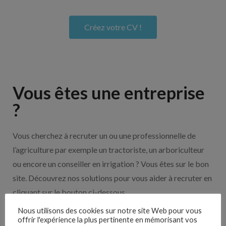
Créez votre CV !
Vous êtes une entreprise
?
Vous cherchez à recruter un ou une professionnelle de
l’agriculture par exemple un tractoriste, un arboriculteur
ou encore un conseiller en irrigation ? Vous êtes sur le bon
site. Découvrez nos solutions pour vous aider à recruter en
cliquant sur le bouton ci-dessous.
Nous utilisons des cookies sur notre site Web pour vous
offrir l'expérience la plus pertinente en mémorisant vos
Nos solutions entreprises