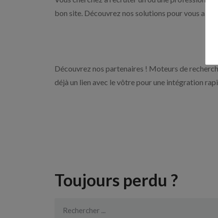
bon site. Découvrez nos solutions pour vous aider 
Découvrez nos partenaires ! Moteurs de recherche
déjà un lien avec le vôtre pour une intégration rap
Toujours perdu ?