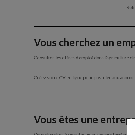
Retr
Vous cherchez un empl
Consultez les offres d’emploi dans l’agricultu
Créez votre CV en ligne pour postuler aux annon
Vous êtes une entrepr
Vous cherchez à recruter un ou une professionnelle 