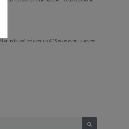
Si vous travaillez avec un ATS nous avons souvent