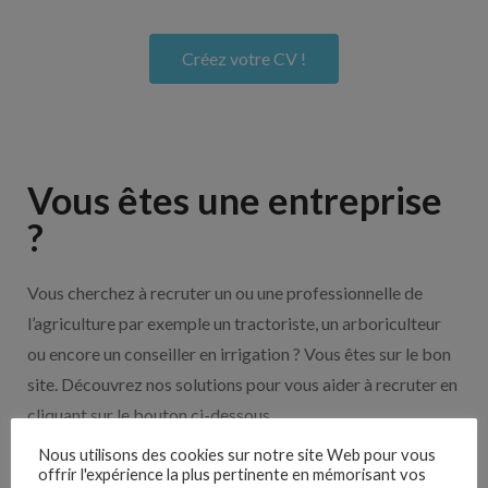
Créez votre CV !
Vous êtes une entreprise
?
Vous cherchez à recruter un ou une professionnelle de
l’agriculture par exemple un tractoriste, un arboriculteur
ou encore un conseiller en irrigation ? Vous êtes sur le bon
site. Découvrez nos solutions pour vous aider à recruter en
cliquant sur le bouton ci-dessous.
Nous utilisons des cookies sur notre site Web pour vous
offrir l'expérience la plus pertinente en mémorisant vos
Nos solutions entreprises