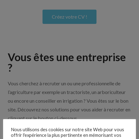
Créez votre CV !
Vous êtes une entreprise
?
Vous cherchez à recruter un ou une professionnelle de
l’agriculture par exemple un tractoriste, un arboriculteur
ou encore un conseiller en irrigation ? Vous êtes sur le bon
site. Découvrez nos solutions pour vous aider à recruter en
cliquant sur le bouton ci-dessous.
Nous utilisons des cookies sur notre site Web pour vous
offrir l'expérience la plus pertinente en mémorisant vos
Nos solutions entreprises