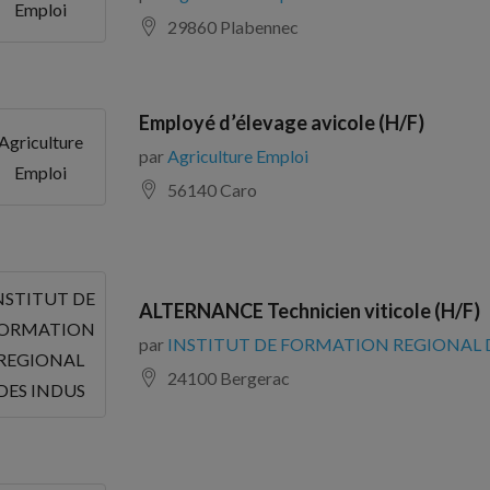
Emploi
29860 Plabennec
Employé d’élevage avicole (H/F)
Agriculture
par
Agriculture Emploi
Emploi
56140 Caro
NSTITUT DE
ALTERNANCE Technicien viticole (H/F)
ORMATION
par
INSTITUT DE FORMATION REGIONAL 
REGIONAL
24100 Bergerac
DES INDUS