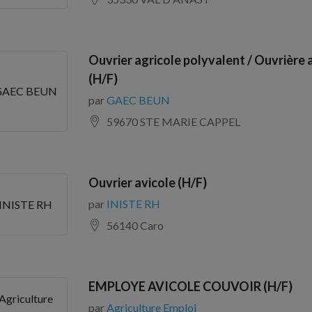
Ouvrier agricole polyvalent / Ouvrière 
(H/F)
GAEC BEUN
par
GAEC BEUN
59670 STE MARIE CAPPEL
Ouvrier avicole (H/F)
par
INISTE RH
INISTE RH
56140 Caro
EMPLOYE AVICOLE COUVOIR (H/F)
Agriculture
par
Agriculture Emploi