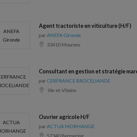
Agent tractoriste en viticulture (H/F)
ANEFA
par
ANEFA Gironde
Gironde
33410 Mourens
Consultant en gestion et stratégie marc
CERFRANCE
par
CERFRANCE BROCELIANDE
ROCELIANDE
Ille-et-Vilaine
Ouvrier agricole H/F
ACTUA
par
ACTUA MORHANGE
MORHANGE
57340 Bermering