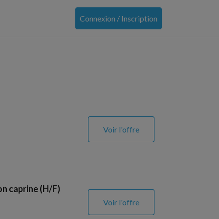
Connexion / Inscription
Voir l'offre
on caprine (H/F)
Voir l'offre