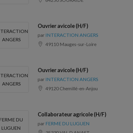
Ouvrier avicole (H/F)
NTERACTION
par
INTERACTION ANGERS
ANGERS
49110 Mauges-sur-Loire
Ouvrier avicole (H/F)
NTERACTION
par
INTERACTION ANGERS
ANGERS
49120 Chemillé-en-Anjou
Collaborateur agricole (H/F)
FERME DU
par
FERME DU LUGUEN
LUGUEN
35330 VAL D ANAST