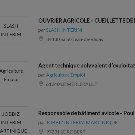
OUVRIER AGRICOLE – CUEILLETTE DE
SLASH
par
SLASH INTERIM
INTERIM
34430 Saint-Jean-de-Védas
Agent technique polyvalent d’exploitat
Agriculture
par
Agriculture Emploi
Emploi
61240 LE MERLERAULT
Responsable de bâtiment avicole – Pou
JOBBIZ
par
JOBBIZ INTERIM MARTINIQUE
INTERIM
ARTINIQUE
97231 LE ROBERT