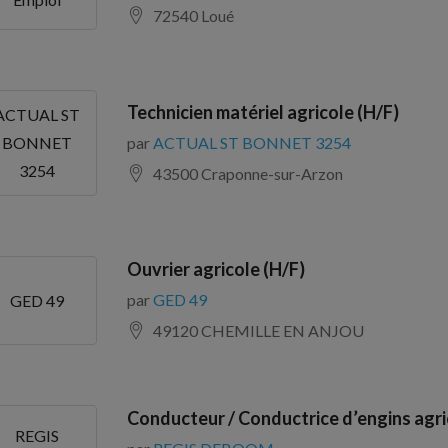
72540 Loué
Technicien matériel agricole (H/F)
ACTUAL ST
par
ACTUAL ST BONNET 3254
BONNET
3254
43500 Craponne-sur-Arzon
Ouvrier agricole (H/F)
par
GED 49
GED 49
49120 CHEMILLE EN ANJOU
Conducteur / Conductrice d’engins agri
REGIS