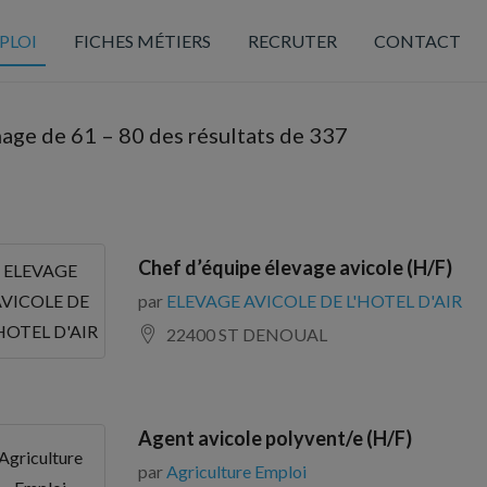
PLOI
FICHES MÉTIERS
RECRUTER
CONTACT
hage de
61
–
80
des résultats de 337
Chef d’équipe élevage avicole (H/F)
ELEVAGE
par
ELEVAGE AVICOLE DE L'HOTEL D'AIR
AVICOLE DE
HOTEL D'AIR
22400 ST DENOUAL
Agent avicole polyvent/e (H/F)
Agriculture
par
Agriculture Emploi