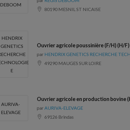
par
REGIS DEBOOM
DEBOOM
80190 MESNIL ST NICAISE
HENDRIX
Ouvrier agricole poussinière (F/H) (H/F)
GENETICS
par
HENDRIX GENETICS RECHERCHE TEC
RECHERCHE
ECHNOLOGIE
49290 MAUGES SUR LOIRE
E
Ouvrier agricole en production bovine (
AURIVA-
par
AURIVA-ELEVAGE
ELEVAGE
69126 Brindas