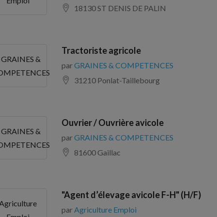
Emploi
18130 ST DENIS DE PALIN
Tractoriste agricole
GRAINES &
par
GRAINES & COMPETENCES
OMPETENCES
31210 Ponlat-Taillebourg
Ouvrier / Ouvrière avicole
GRAINES &
par
GRAINES & COMPETENCES
OMPETENCES
81600 Gaillac
"Agent d’élevage avicole F-H" (H/F)
Agriculture
par
Agriculture Emploi
Emploi