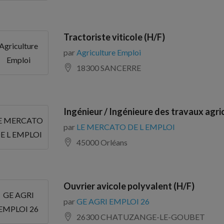
Tractoriste viticole (H/F)
Agriculture
par
Agriculture Emploi
Emploi
18300 SANCERRE
Ingénieur / Ingénieure des travaux agri
E MERCATO
par
LE MERCATO DE L EMPLOI
E L EMPLOI
45000 Orléans
Ouvrier avicole polyvalent (H/F)
GE AGRI
par
GE AGRI EMPLOI 26
EMPLOI 26
26300 CHATUZANGE-LE-GOUBET