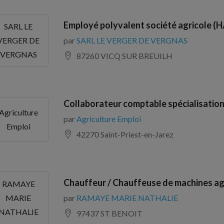
Employé polyvalent société agricole (H
SARL LE
par
SARL LE VERGER DE VERGNAS
VERGER DE
VERGNAS
87260 VICQ SUR BREUILH
Collaborateur comptable spécialisation
Agriculture
par
Agriculture Emploi
Emploi
42270 Saint-Priest-en-Jarez
Chauffeur / Chauffeuse de machines ag
RAMAYE
par
RAMAYE MARIE NATHALIE
MARIE
NATHALIE
97437 ST BENOIT