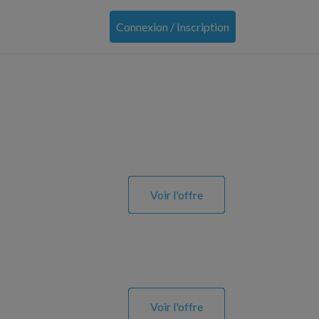
Connexion / Inscription
Voir l'offre
Voir l'offre