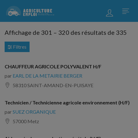
Affichage de
301
–
320
des résultats de 335
Filtres
CHAUFFEUR AGRICOLE POLYVALENT H/F
par
EARL DE LA METAIRIE BERGER
58310 SAINT-AMAND-EN-PUISAYE
Technicien / Technicienne agricole environnement (H/F)
par
SUEZ ORGANIQUE
57000 Metz