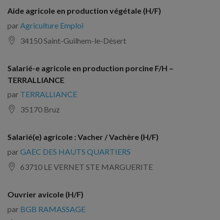
Aide agricole en production végétale (H/F)
par
Agriculture Emploi
34150 Saint-Guilhem-le-Désert
Salarié-e agricole en production porcine F/H –
TERRALLIANCE
par
TERRALLIANCE
35170 Bruz
Salarié(e) agricole : Vacher / Vachère (H/F)
par
GAEC DES HAUTS QUARTIERS
63710 LE VERNET STE MARGUERITE
Ouvrier avicole (H/F)
par
BGB RAMASSAGE