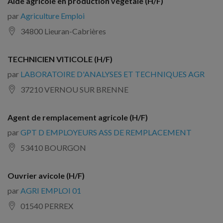
Aide agricole en production végétale (H/F)
par
Agriculture Emploi
34800 Lieuran-Cabrières
TECHNICIEN VITICOLE (H/F)
par
LABORATOIRE D'ANALYSES ET TECHNIQUES AGR
37210 VERNOU SUR BRENNE
Agent de remplacement agricole (H/F)
par
GPT D EMPLOYEURS ASS DE REMPLACEMENT
53410 BOURGON
Ouvrier avicole (H/F)
par
AGRI EMPLOI 01
01540 PERREX