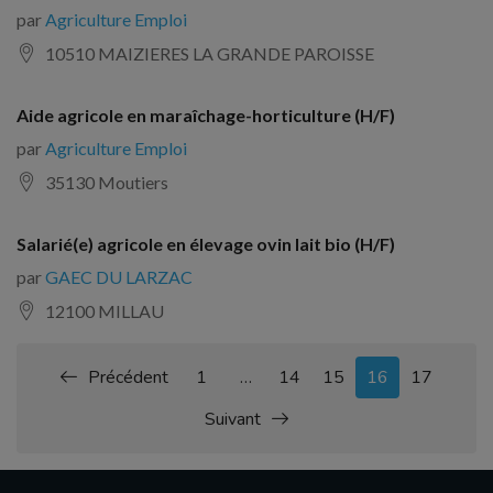
par
Agriculture Emploi
10510 MAIZIERES LA GRANDE PAROISSE
Aide agricole en maraîchage-horticulture (H/F)
par
Agriculture Emploi
35130 Moutiers
Salarié(e) agricole en élevage ovin lait bio (H/F)
par
GAEC DU LARZAC
12100 MILLAU
Précédent
1
…
14
15
16
17
Suivant