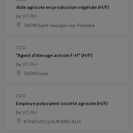
Aide agricole en production végétale (H/F)
by
VO RH
76690 Saint-Georges-sur-Fontaine
CDD
"Agent d’élevage avicole F-H" (H/F)
by
VO RH
72540 Loué
CDD
Employé polyvalent société agricole (H/F)
by
VO RH
87260 VICQ SUR BREUILH