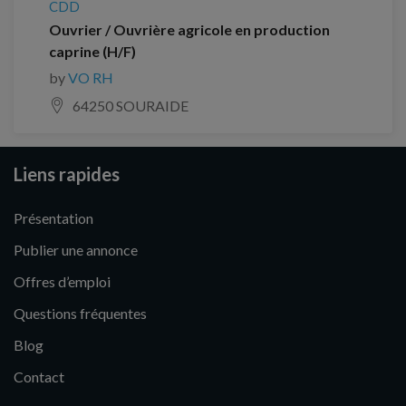
CDD
Ouvrier / Ouvrière agricole en production
caprine (H/F)
by
VO RH
64250 SOURAIDE
Liens rapides
Présentation
Publier une annonce
Offres d’emploi
Questions fréquentes
Blog
Contact