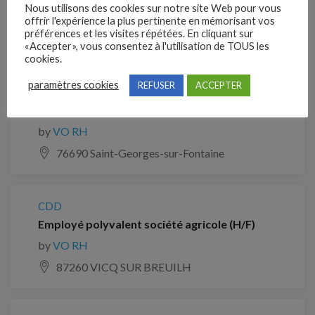
Nous utilisons des cookies sur notre site Web pour vous
Je postule
offrir l'expérience la plus pertinente en mémorisant vos
préférences et les visites répétées. En cliquant sur
Emplois similaires
«Accepter», vous consentez à l'utilisation de TOUS les
cookies.
paramètres cookies
REFUSER
ACCEPTER
CDD
Aide agricole en production végétale (H/F)
by
VO RH
76690 Saint-Georges-sur-Fontaine
CDD
Employé polyvalent société agricole (H/F)
by
VO RH
87260 VICQ SUR BREUILH