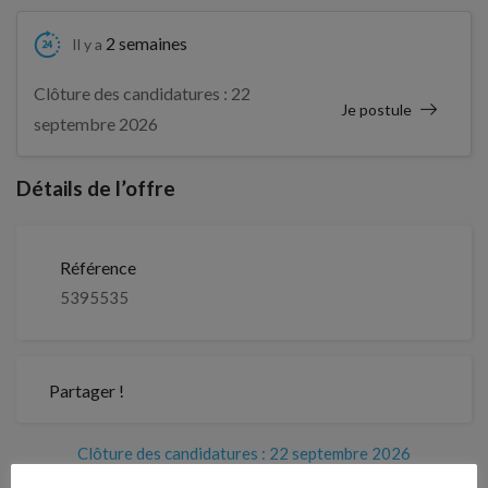
2 semaines
Il y a
Clôture des candidatures : 22
Je postule
septembre 2026
Détails de l’offre
Référence
5395535
Partager !
Clôture des candidatures : 22 septembre 2026