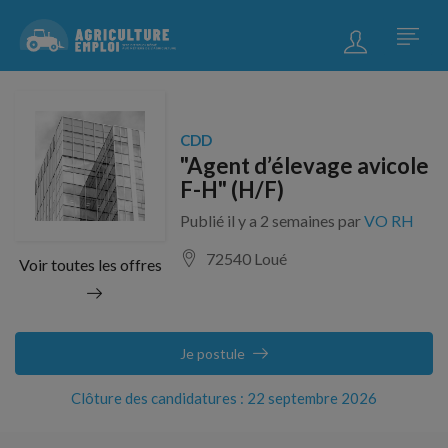
CDD
"Agent d’élevage avicole
F-H" (H/F)
Publié il y a 2 semaines par
VO RH
72540 Loué
Voir toutes les offres
Je postule
Clôture des candidatures : 22 septembre 2026