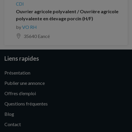
CDI
Ouvrier agricole polyvalent / Ouvrière agricole
polyvalente en élevage porcin (H/F)
by
VO RH
35640 Eancé
Liens rapides
Présentation
Publier une annonce
Offres d’emploi
Questions fréquentes
Blog
Contact