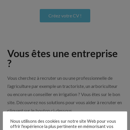
Créez votre CV !
Vous êtes une entreprise
?
Vous cherchez à recruter un ou une professionnelle de
l’agriculture par exemple un tractoriste, un arboriculteur
ou encore un conseiller en irrigation ? Vous êtes sur le bon
site. Découvrez nos solutions pour vous aider à recruter en
cliquant sur le bouton ci-dessous.
Nous utilisons des cookies sur notre site Web pour vous
offrir l'expérience la plus pertinente en mémorisant vos
Nos solutions entreprises