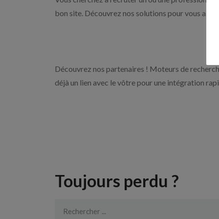
bon site. Découvrez nos solutions pour vous aider 
Découvrez nos partenaires ! Moteurs de recherche
déjà un lien avec le vôtre pour une intégration rap
Toujours perdu ?