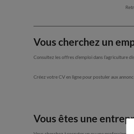
Retr
Vous cherchez un empl
Consultez les offres d’emploi dans l’agricultu
Créez votre CV en ligne pour postuler aux annon
Vous êtes une entrepr
Vous cherchez à recruter un ou une professionnelle 