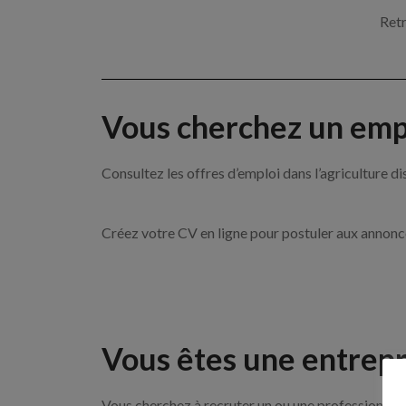
Retr
Vous cherchez un empl
Consultez les offres d’emploi dans l’agricultu
Créez votre CV en ligne pour postuler aux annon
Vous êtes une entrepr
Vous cherchez à recruter un ou une professionnelle 