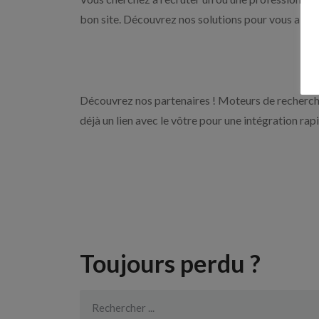
bon site. Découvrez nos solutions pour vous aider 
Découvrez nos partenaires ! Moteurs de recherche
déjà un lien avec le vôtre pour une intégration rap
Toujours perdu ?