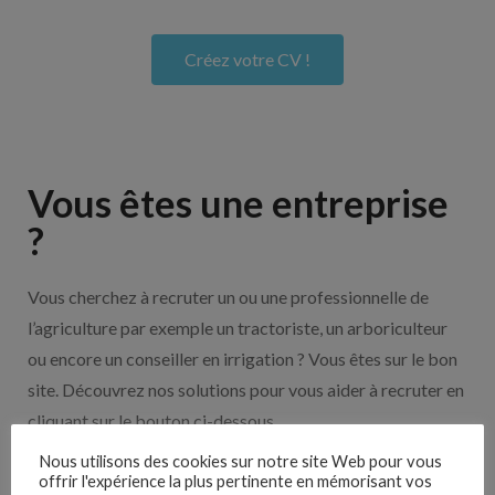
Créez votre CV !
Vous êtes une entreprise
?
Vous cherchez à recruter un ou une professionnelle de
l’agriculture par exemple un tractoriste, un arboriculteur
ou encore un conseiller en irrigation ? Vous êtes sur le bon
site. Découvrez nos solutions pour vous aider à recruter en
cliquant sur le bouton ci-dessous.
Nous utilisons des cookies sur notre site Web pour vous
offrir l'expérience la plus pertinente en mémorisant vos
Nos solutions entreprises