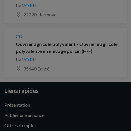
by
VO RH
22320 Harmoye
CDI
Ouvrier agricole polyvalent / Ouvrière agricole
polyvalente en élevage porcin (H/F)
by
VO RH
35640 Eancé
Liens rapides
Présentation
Publier une annonce
Offres d’emploi