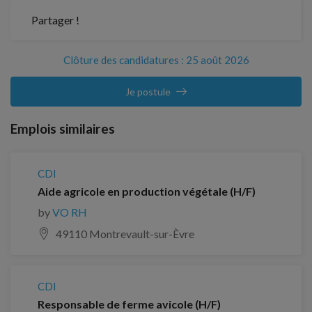
Partager !
Clôture des candidatures : 25 août 2026
Je postule
Emplois similaires
CDI
Aide agricole en production végétale (H/F)
by
VO RH
49110 Montrevault-sur-Èvre
CDI
Responsable de ferme avicole (H/F)