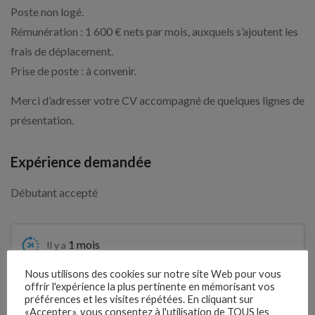
Poste non logé.
Rémunération : 1 600 € nets par mois, auxquels s’ajoutent les
frais de déplacement.
Prise de poste : à convenir.
Merci d’adresser votre CV accompagné de quelques lignes de
présentation.
Expérience demandée
Débutant accepté
1 mois
Il y a
Nous utilisons des cookies sur notre site Web pour vous
Clôture des candidatures : 4
offrir l'expérience la plus pertinente en mémorisant vos
Je postule
septembre 2026
préférences et les visites répétées. En cliquant sur
«Accepter», vous consentez à l'utilisation de TOUS les