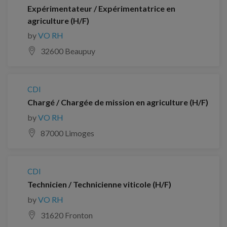
Expérimentateur / Expérimentatrice en
agriculture (H/F)
by
VO RH
32600 Beaupuy
CDI
Chargé / Chargée de mission en agriculture (H/F)
by
VO RH
87000 Limoges
CDI
Technicien / Technicienne viticole (H/F)
by
VO RH
31620 Fronton