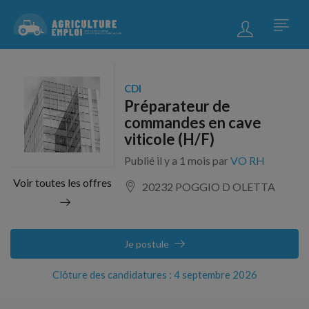
CDI
Préparateur de
commandes en cave
viticole (H/F)
Publié il y a 1 mois par
VO RH
Voir toutes les offres
20232 POGGIO D OLETTA
Je postule
Clôture des candidatures : 4 septembre 2026