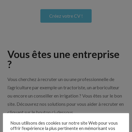
Créez votre CV !
Vous êtes une entreprise
?
Vous cherchez à recruter un ou une professionnelle de
l’agriculture par exemple un tractoriste, un arboriculteur
ou encore un conseiller en irrigation ? Vous êtes sur le bon
site. Découvrez nos solutions pour vous aider à recruter en
cliquant sur le bouton ci-dessous.
Nous utilisons des cookies sur notre site Web pour vous
offrir l'expérience la plus pertinente en mémorisant vos
Nos solutions entreprises