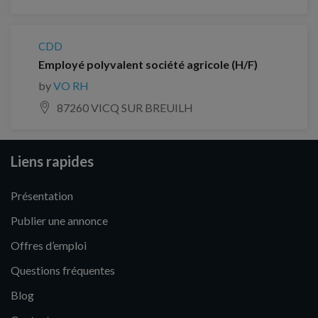
CDD
Employé polyvalent société agricole (H/F)
by
VO RH
87260 VICQ SUR BREUILH
Liens rapides
Présentation
Publier une annonce
Offres d’emploi
Questions fréquentes
Blog