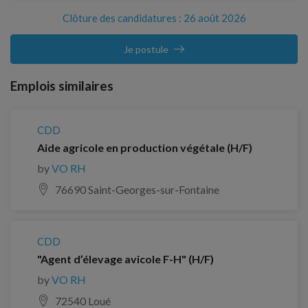
Clôture des candidatures : 26 août 2026
Je postule
Emplois similaires
CDD
Aide agricole en production végétale (H/F)
by
VO RH
76690 Saint-Georges-sur-Fontaine
CDD
"Agent d’élevage avicole F-H" (H/F)
by
VO RH
72540 Loué