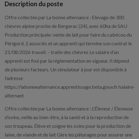
Description du poste
Offre collectée par La bonne alternance : Elevage de 300
chèvres alpine proche de Bergerac (24), avec 60ha de SAU
Production principale: vente de lait pour faire du cabécou du
Périgord. 2 associés et un apprenti qui termine son contrat le
21/08/2026 travail: – traite des chèvres Le salaire d’un
apprenti est fixé par la réglementation en vigueur. Il dépend
de plusieurs facteurs. Un simulateur à jour est disponible à
l’adresse
https://labonnealternance.apprentissage.beta.gouv.fr/salaire-
alternant
Offre collectée par La bonne alternance : L’Éleveur / Éleveuse
d’ovins, veille au bien-être, à la santé et à la reproduction de
son troupeau. Élève et soigne les ovins pour la production de
laine, de viande et de lait Gère les pâturages pour assurer une