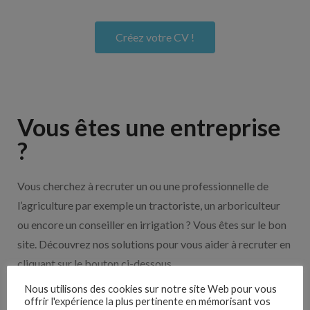
Créez votre CV !
Vous êtes une entreprise
?
Vous cherchez à recruter un ou une professionnelle de
l’agriculture par exemple un tractoriste, un arboriculteur
ou encore un conseiller en irrigation ? Vous êtes sur le bon
site. Découvrez nos solutions pour vous aider à recruter en
cliquant sur le bouton ci-dessous.
Nous utilisons des cookies sur notre site Web pour vous
offrir l'expérience la plus pertinente en mémorisant vos
Nos solutions entreprises