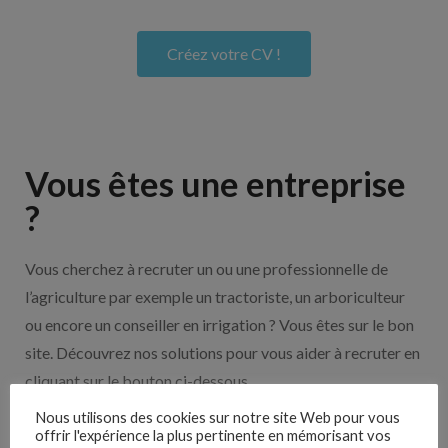
Créez votre CV !
Vous êtes une entreprise
?
Vous cherchez à recruter un ou une professionnelle de
l’agriculture par exemple un tractoriste, un arboriculteur
ou encore un conseiller en irrigation ? Vous êtes sur le bon
site. Découvrez nos solutions pour vous aider à recruter en
cliquant sur le bouton ci-dessous.
Nous utilisons des cookies sur notre site Web pour vous
offrir l'expérience la plus pertinente en mémorisant vos
Nos solutions entreprises