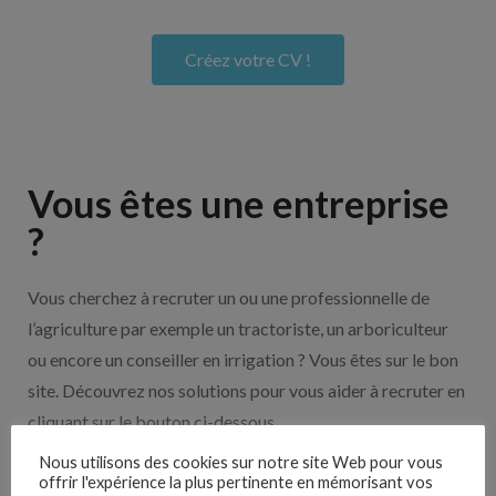
Créez votre CV !
Vous êtes une entreprise
?
Vous cherchez à recruter un ou une professionnelle de
l’agriculture par exemple un tractoriste, un arboriculteur
ou encore un conseiller en irrigation ? Vous êtes sur le bon
site. Découvrez nos solutions pour vous aider à recruter en
cliquant sur le bouton ci-dessous.
Nous utilisons des cookies sur notre site Web pour vous
offrir l'expérience la plus pertinente en mémorisant vos
Nos solutions entreprises