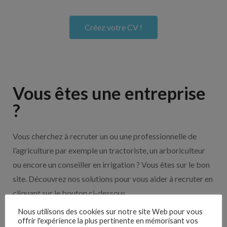
Créez votre CV !
Vous êtes une entreprise
?
Vous cherchez à recruter un ou une professionnelle de
l’agriculture par exemple un tractoriste, un arboriculteur
ou encore un conseiller en irrigation ? Vous êtes sur le bon
site. Découvrez nos solutions pour vous aider à recruter en
cliquant sur le bouton ci-dessous.
Nous utilisons des cookies sur notre site Web pour vous
offrir l'expérience la plus pertinente en mémorisant vos
Nos solutions entreprises