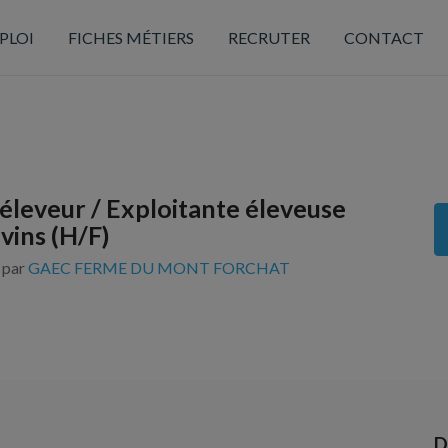
PLOI
FICHES MÉTIERS
RECRUTER
CONTACT
 éleveur / Exploitante éleveuse
vins (H/F)
s par
GAEC FERME DU MONT FORCHAT
D