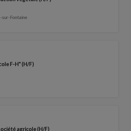
-sur-Fontaine
cole F-H" (H/F)
ociété agricole (H/F)