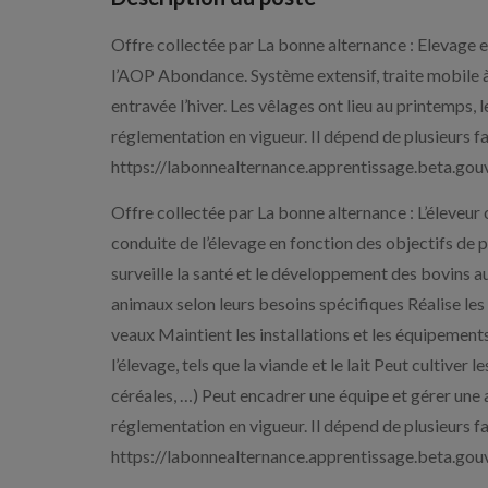
Offre collectée par La bonne alternance : Elevage en
l’AOP Abondance. Système extensif, traite mobile à 
entravée l’hiver. Les vêlages ont lieu au printemps, l
réglementation en vigueur. Il dépend de plusieurs fa
https://labonnealternance.apprentissage.beta.gouv.
Offre collectée par La bonne alternance : L’éleveur 
conduite de l’élevage en fonction des objectifs de 
surveille la santé et le développement des bovins au
animaux selon leurs besoins spécifiques Réalise le
veaux Maintient les installations et les équipement
l’élevage, tels que la viande et le lait Peut cultiver
céréales, …) Peut encadrer une équipe et gérer une ac
réglementation en vigueur. Il dépend de plusieurs fa
https://labonnealternance.apprentissage.beta.gouv.