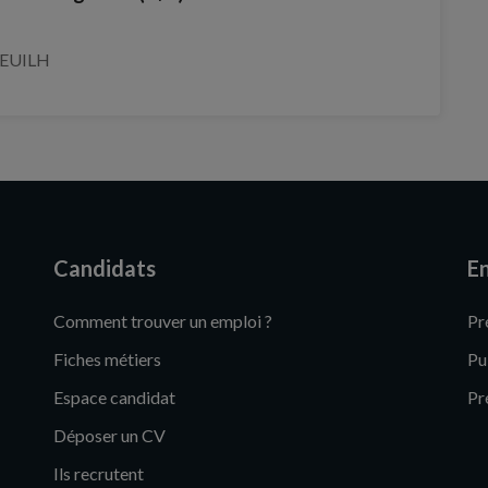
REUILH
Candidats
En
Comment trouver un emploi ?
Pr
Fiches métiers
Pu
Espace candidat
Pr
Déposer un CV
Ils recrutent