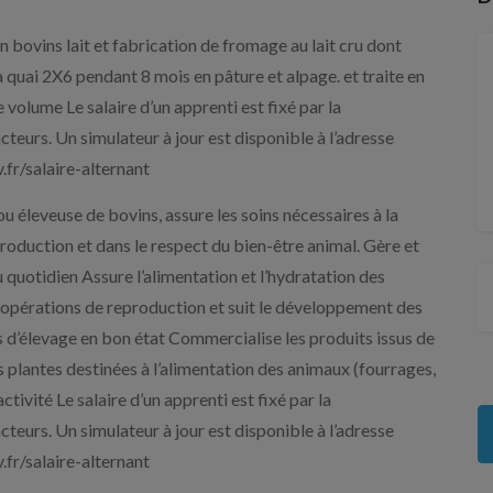
 bovins lait et fabrication de fromage au lait cru dont
quai 2X6 pendant 8 mois en pâture et alpage. et traite en
e volume Le salaire d’un apprenti est fixé par la
cteurs. Un simulateur à jour est disponible à l’adresse
fr/salaire-alternant
ou éleveuse de bovins, assure les soins nécessaires à la
production et dans le respect du bien-être animal. Gère et
 quotidien Assure l’alimentation et l’hydratation des
s opérations de reproduction et suit le développement des
s d’élevage en bon état Commercialise les produits issus de
 les plantes destinées à l’alimentation des animaux (fourrages,
tivité Le salaire d’un apprenti est fixé par la
cteurs. Un simulateur à jour est disponible à l’adresse
fr/salaire-alternant