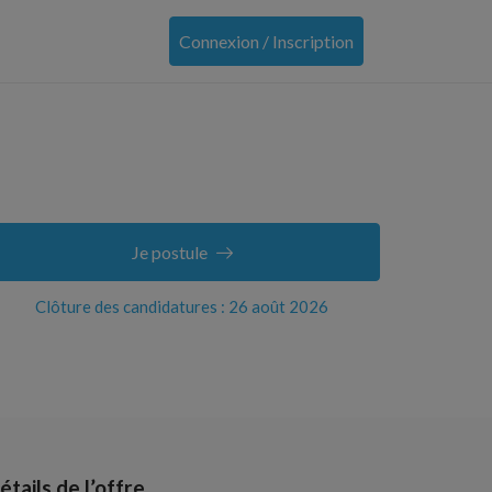
Connexion / Inscription
Je postule
Clôture des candidatures : 26 août 2026
étails de l’offre