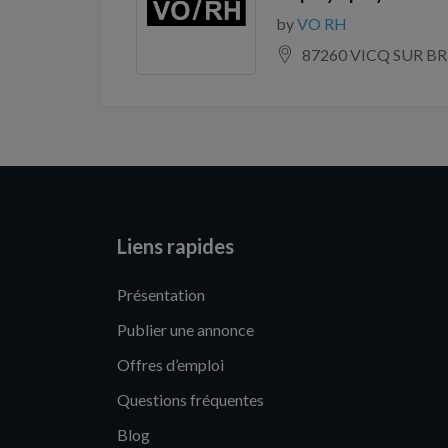
by
VO RH
87260 VICQ SUR B
Liens rapides
Présentation
Publier une annonce
Offres d’emploi
Questions fréquentes
Blog