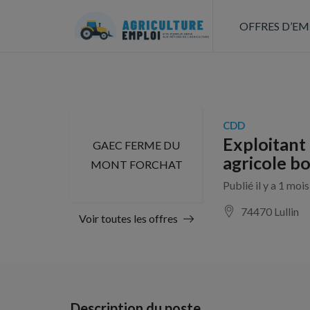
OFFRES D’EM
CDD
Exploitant
GAEC FERME DU
agricole bo
MONT FORCHAT
Publié il y a 1 moi
74470 Lullin
Voir toutes les offres
Description du poste