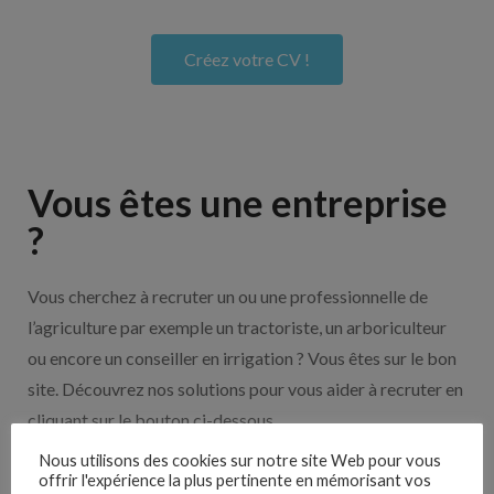
Créez votre CV !
Vous êtes une entreprise
?
Vous cherchez à recruter un ou une professionnelle de
l’agriculture par exemple un tractoriste, un arboriculteur
ou encore un conseiller en irrigation ? Vous êtes sur le bon
site. Découvrez nos solutions pour vous aider à recruter en
cliquant sur le bouton ci-dessous.
Nous utilisons des cookies sur notre site Web pour vous
offrir l'expérience la plus pertinente en mémorisant vos
Nos solutions entreprises