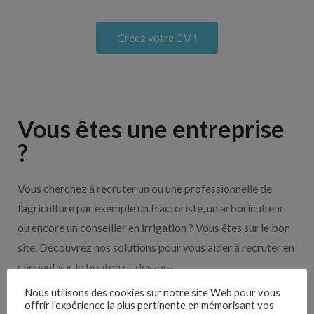
Créez votre CV !
Vous êtes une entreprise
?
Vous cherchez à recruter un ou une professionnelle de
l’agriculture par exemple un tractoriste, un arboriculteur
ou encore un conseiller en irrigation ? Vous êtes sur le bon
site. Découvrez nos solutions pour vous aider à recruter en
cliquant sur le bouton ci-dessous.
Nous utilisons des cookies sur notre site Web pour vous
offrir l'expérience la plus pertinente en mémorisant vos
Nos solutions entreprises