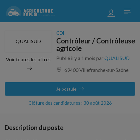
CDI
Contrôleur / Contrôleuse
QUALISUD
agricole
Publié il y a 1 mois par
QUALISUD
Voir toutes les offres
69400 Villefranche-sur-Saône
Je postule
Clôture des candidatures : 30 août 2026
Description du poste