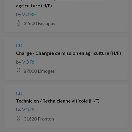
agriculture (H/F)
by
VO RH
32600 Beaupuy
CDI
Chargé / Chargée de mission en agriculture (H/F)
by
VO RH
87000 Limoges
CDI
Technicien / Technicienne viticole (H/F)
by
VO RH
31620 Fronton