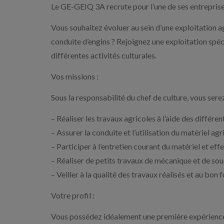
Le GE-GEIQ 3A recrute pour l’une de ses entreprise
Vous souhaitez évoluer au sein d’une exploitation
conduite d’engins ? Rejoignez une exploitation spéci
différentes activités culturales.
Vos missions :
Sous la responsabilité du chef de culture, vous sere
– Réaliser les travaux agricoles à l’aide des différen
– Assurer la conduite et l’utilisation du matériel a
– Participer à l’entretien courant du matériel et ef
– Réaliser de petits travaux de mécanique et de sou
– Veiller à la qualité des travaux réalisés et au b
Votre profil :
Vous possédez idéalement une première expérience d