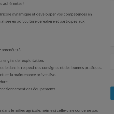
s adhérentes !
 agricole dynamique et développer vos compétences en
alisée en polyculture céréalière et participez aux
z amené(e) à :
ts engins de l’exploitation.
gricole dans le respect des consignes et des bonnes pratiques.
fectuer la maintenance préventive.
dure.
on fonctionnement des équipements.
ans le milieu agricole, même si celle-ci ne concerne pas