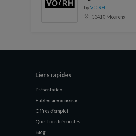
by
VO RH
33410 Mourens
Liens rapides
Présentation
Publier une annonce
Offres d’emploi
Questions fréquentes
Blog