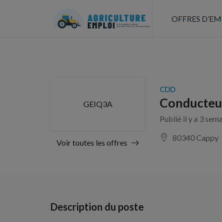
OFFRES D’EM
CDD
Conducteur
GEIQ3A
Publié il y a 3 sem
80340 Cappy
Voir toutes les offres
Description du poste