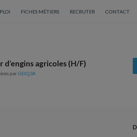
PLOI
FICHES MÉTIERS
RECRUTER
CONTACT
 d’engins agricoles (H/F)
aines par
GEIQ3A
D