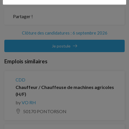
Partager !
Clôture des candidatures : 6 septembre 2026
Je postule
Emplois similaires
CDD
Chauffeur / Chauffeuse de machines agricoles
(H/F)
by
VO RH
50170 PONTORSON