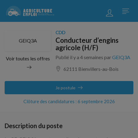
CDD
Conducteur d’engins
GEIQ3A
agricole (H/F)
Publié il y a 4 semaines par
GEIQ3A
Voir toutes les offres
62111 Bienvillers-au-Bois
Je postule
Clôture des candidatures : 6 septembre 2026
Description du poste