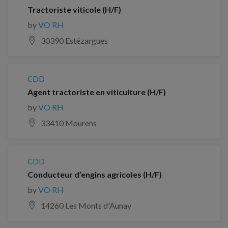
Tractoriste viticole (H/F)
by
VO RH
30390 Estézargues
CDD
Agent tractoriste en viticulture (H/F)
by
VO RH
33410 Mourens
CDD
Conducteur d’engins agricoles (H/F)
by
VO RH
14260 Les Monts d'Aunay