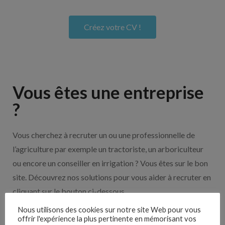
Créez votre CV !
Vous êtes une entreprise
?
Vous cherchez à recruter un ou une professionnelle de
l’agriculture par exemple un tractoriste, un arboriculteur
ou encore un conseiller en irrigation ? Vous êtes sur le bon
site. Découvrez nos solutions pour vous aider à recruter en
cliquant sur le bouton ci-dessous.
Nous utilisons des cookies sur notre site Web pour vous
offrir l'expérience la plus pertinente en mémorisant vos
Nos solutions entreprises