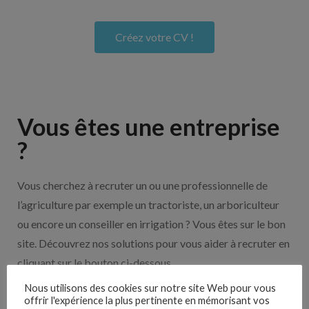
Créez votre CV !
Vous êtes une entreprise
?
Vous cherchez à recruter un ou une professionnelle de
l’agriculture par exemple un tractoriste, un arboriculteur
ou encore un conseiller en irrigation ? Vous êtes sur le bon
site. Découvrez nos solutions pour vous aider à recruter en
cliquant sur le bouton ci-dessous.
Nous utilisons des cookies sur notre site Web pour vous
offrir l'expérience la plus pertinente en mémorisant vos
Nos solutions entreprises