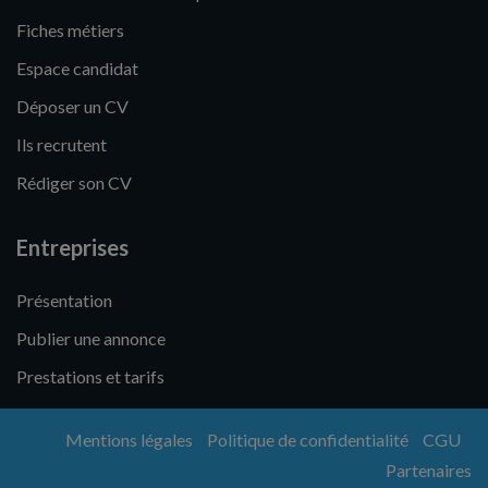
Fiches métiers
Espace candidat
Déposer un CV
Ils recrutent
Rédiger son CV
Entreprises
Présentation
Publier une annonce
Prestations et tarifs
Mentions légales
Politique de confidentialité
CGU
Partenaires