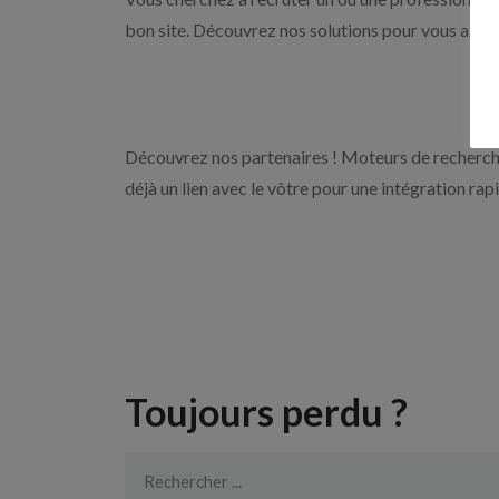
bon site. Découvrez nos solutions pour vous aider 
Découvrez nos partenaires ! Moteurs de recherche
déjà un lien avec le vôtre pour une intégration rap
Toujours perdu ?