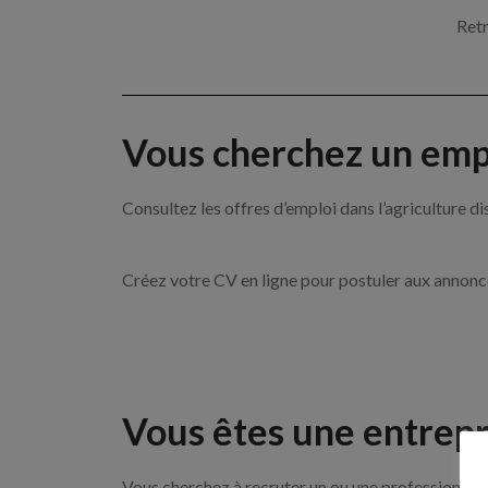
Retr
Vous cherchez un empl
Consultez les offres d’emploi dans l’agricultu
Créez votre CV en ligne pour postuler aux annon
Vous êtes une entrepr
Vous cherchez à recruter un ou une professionnelle 