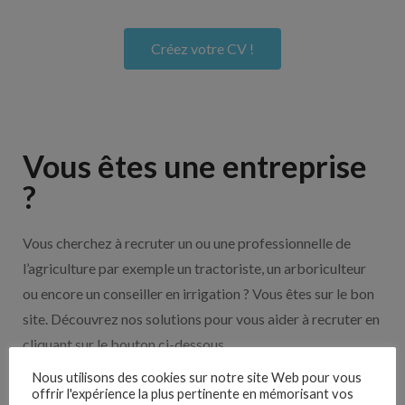
Créez votre CV !
Vous êtes une entreprise
?
Vous cherchez à recruter un ou une professionnelle de
l’agriculture par exemple un tractoriste, un arboriculteur
ou encore un conseiller en irrigation ? Vous êtes sur le bon
site. Découvrez nos solutions pour vous aider à recruter en
cliquant sur le bouton ci-dessous.
Nous utilisons des cookies sur notre site Web pour vous
offrir l'expérience la plus pertinente en mémorisant vos
Nos solutions entreprises