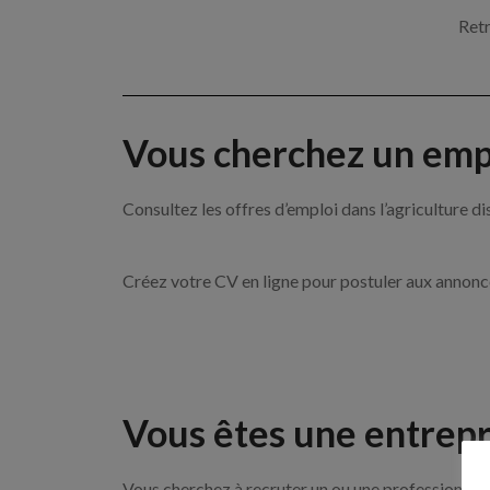
Retr
Vous cherchez un empl
Consultez les offres d’emploi dans l’agricultu
Créez votre CV en ligne pour postuler aux annon
Vous êtes une entrepr
Vous cherchez à recruter un ou une professionnelle 