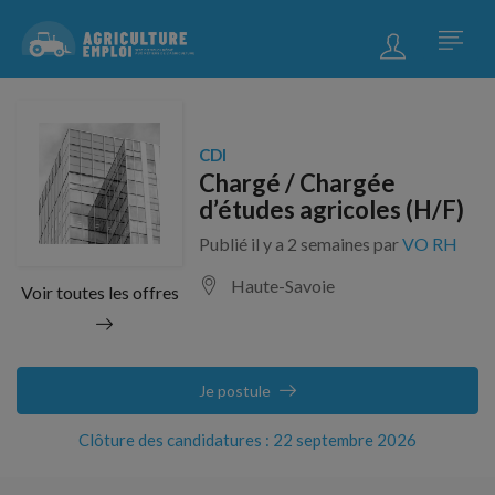
CDI
Chargé / Chargée
d’études agricoles (H/F)
Publié il y a 2 semaines par
VO RH
Haute-Savoie
Voir toutes les offres
Je postule
Clôture des candidatures : 22 septembre 2026