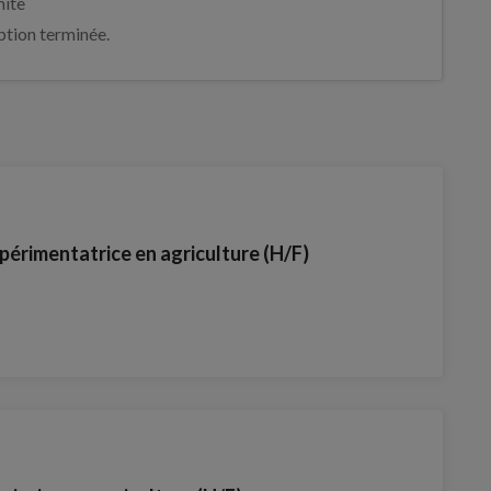
mite
iption terminée.
périmentatrice en agriculture (H/F)