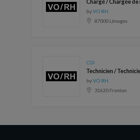
Chargé / Chargée de m
by
VO RH
87000 Limoges
CDI
Technicien / Technici
by
VO RH
31620 Fronton