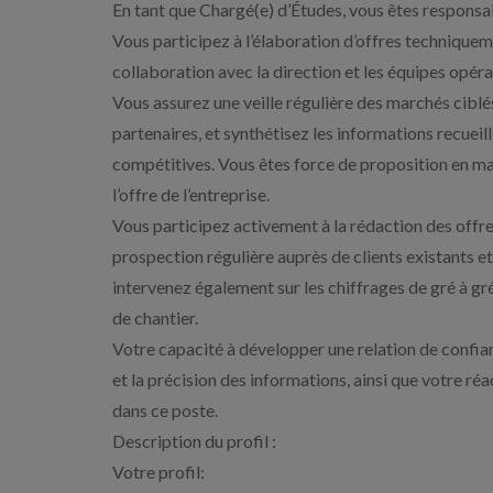
En tant que Chargé(e) d’Études, vous êtes responsab
Vous participez à l’élaboration d’offres technique
collaboration avec la direction et les équipes opéra
Vous assurez une veille régulière des marchés ciblés 
partenaires, et synthétisez les informations recueil
compétitives. Vous êtes force de proposition en ma
l’offre de l’entreprise.
Vous participez activement à la rédaction des offr
prospection régulière auprès de clients existants e
intervenez également sur les chiffrages de gré à gré
de chantier.
Votre capacité à développer une relation de confianc
et la précision des informations, ainsi que votre r
dans ce poste.
Description du profil :
Votre profil: