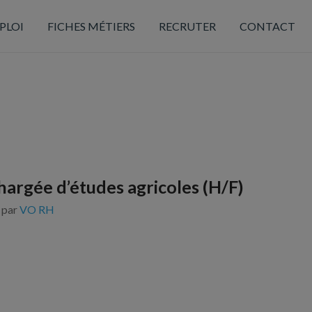
PLOI
FICHES MÉTIERS
RECRUTER
CONTACT
hargée d’études agricoles (H/F)
s par
VO RH