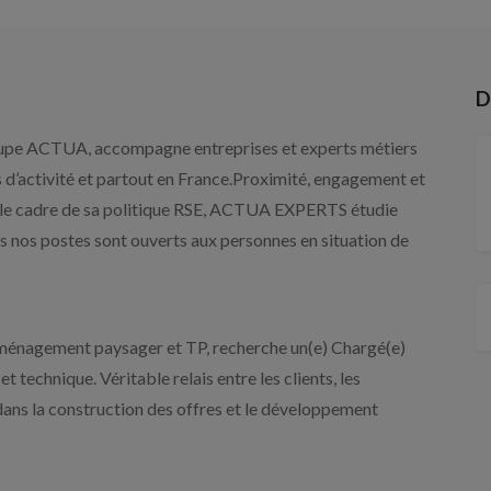
D
pe ACTUA, accompagne entreprises et experts métiers
 d’activité et partout en France.Proximité, engagement et
 le cadre de sa politique RSE, ACTUA EXPERTS étudie
s nos postes sont ouverts aux personnes en situation de
’aménagement paysager et TP, recherche un(e) Chargé(e)
 technique. Véritable relais entre les clients, les
é dans la construction des offres et le développement