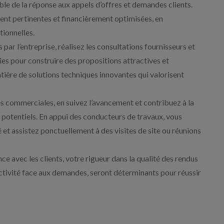
le de la réponse aux appels d’offres et demandes clients.
ment pertinentes et financièrement optimisées, en
tionnelles.
par l’entreprise, réalisez les consultations fournisseurs et
lies pour construire des propositions attractives et
tière de solutions techniques innovantes qui valorisent
es commerciales, en suivez l’avancement et contribuez à la
t potentiels. En appui des conducteurs de travaux, vous
 et assistez ponctuellement à des visites de site ou réunions
e avec les clients, votre rigueur dans la qualité des rendus
éactivité face aux demandes, seront déterminants pour réussir