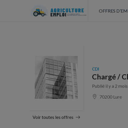
OFFRES D’EM
CDI
Chargé / C
Publié il y a 2 moi
70200 Lure
Voir toutes les offres