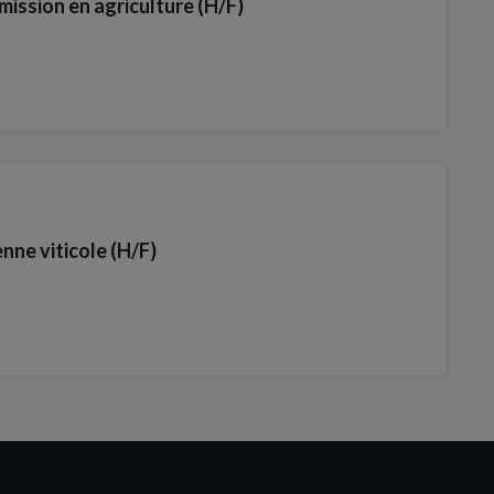
ission en agriculture (H/F)
enne viticole (H/F)