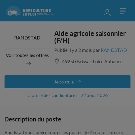
Aide agricole saisonnier
RANDSTAD
(F/H)
Publié il y a 2 mois par
RANDSTAD
Voir toutes les offres
49250 Brissac Loire Aubance
Je postule
Clôture des candidatures : 22 août 2026
Description du poste
Randstad vous ouvre toutes les portes de l’emploi : intérim,