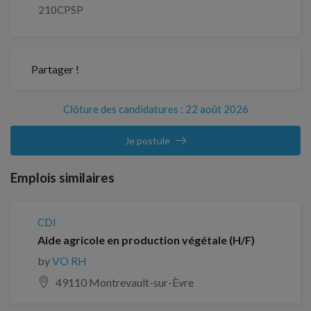
210CPSP
Partager !
Clôture des candidatures : 22 août 2026
Je postule
Emplois similaires
CDI
Aide agricole en production végétale (H/F)
by
VO RH
49110 Montrevault-sur-Èvre