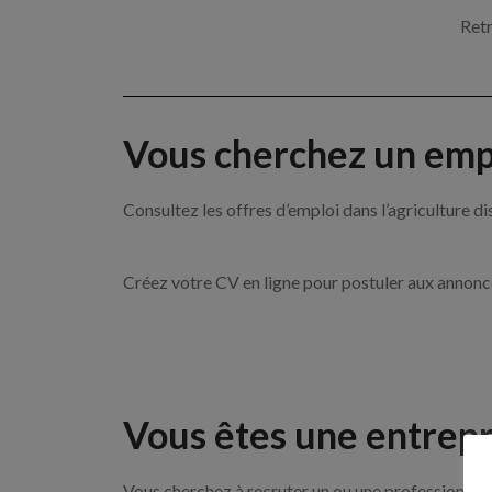
Retr
Vous cherchez un empl
Consultez les offres d’emploi dans l’agricultu
Créez votre CV en ligne pour postuler aux annon
Vous êtes une entrepr
Vous cherchez à recruter un ou une professionnelle 