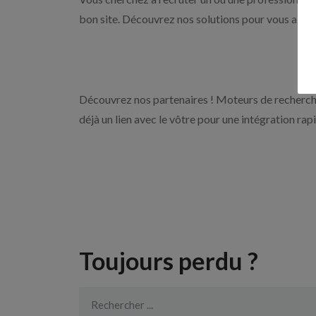
bon site. Découvrez nos solutions pour vous aider 
Découvrez nos partenaires ! Moteurs de recherche
déjà un lien avec le vôtre pour une intégration rap
Toujours perdu ?