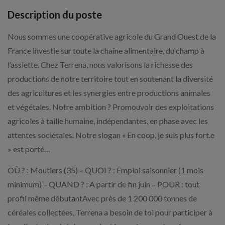
Description du poste
Nous sommes une coopérative agricole du Grand Ouest de la
France investie sur toute la chaîne alimentaire, du champ à
l’assiette. Chez Terrena, nous valorisons la richesse des
productions de notre territoire tout en soutenant la diversité
des agricultures et les synergies entre productions animales
et végétales. Notre ambition ? Promouvoir des exploitations
agricoles à taille humaine, indépendantes, en phase avec les
attentes sociétales. Notre slogan « En coop, je suis plus fort.e
» est porté…
OÙ ? : Moutiers (35) – QUOI ? : Emploi saisonnier (1 mois
minimum) – QUAND ? : A partir de fin juin – POUR : tout
profil même débutantAvec près de 1 200 000 tonnes de
céréales collectées, Terrena a besoin de toi pour participer à