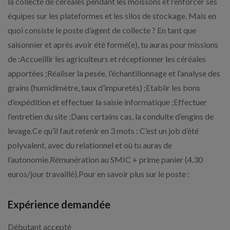
la collecte de céréales pendant les moissons et renforcer ses
équipes sur les plateformes et les silos de stockage. Mais en
quoi consiste le poste d’agent de collecte ? En tant que
saisonnier et après avoir été formé(e), tu auras pour missions
de :Accueillir les agriculteurs et réceptionner les céréales
apportées ;Réaliser la pesée, l’échantillonnage et l’analyse des
grains (humidimètre, taux d’impuretés) ;Etablir les bons
d’expédition et effectuer la saisie informatique ;Effectuer
l’entretien du site ;Dans certains cas, la conduite d’engins de
levage.Ce qu’il faut retenir en 3 mots : C’est un job d’été
polyvalent, avec du relationnel et où tu auras de
l’autonomie.Rémunération au SMIC + prime panier (4.30
euros/jour travaillé).Pour en savoir plus sur le poste :
Expérience demandée
Débutant accepté