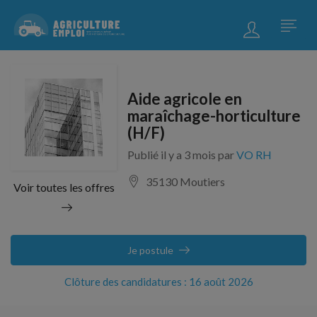
Aide agricole en
maraîchage-horticulture
(H/F)
Publié il y a 3 mois par
VO RH
35130 Moutiers
Voir toutes les offres
Je postule
Clôture des candidatures : 16 août 2026