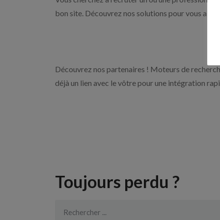
bon site. Découvrez nos solutions pour vous aider 
Découvrez nos partenaires ! Moteurs de recherche
déjà un lien avec le vôtre pour une intégration rap
Toujours perdu ?