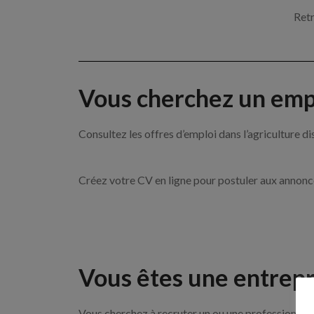
Retr
Vous cherchez un empl
Consultez les offres d’emploi dans l’agricultu
Créez votre CV en ligne pour postuler aux annon
Vous êtes une entrepr
Vous cherchez à recruter un ou une professionnelle 