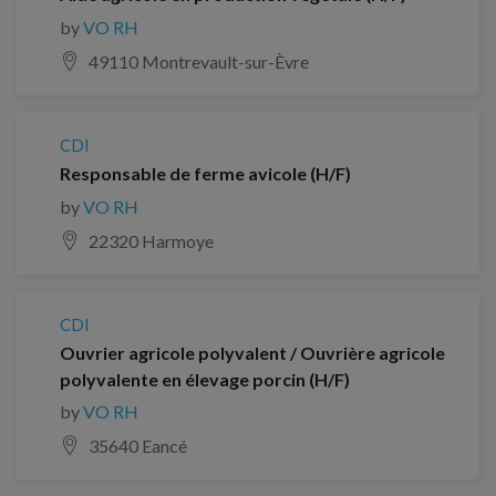
by
VO RH
49110 Montrevault-sur-Èvre
CDI
Responsable de ferme avicole (H/F)
by
VO RH
22320 Harmoye
CDI
Ouvrier agricole polyvalent / Ouvrière agricole
polyvalente en élevage porcin (H/F)
by
VO RH
35640 Eancé