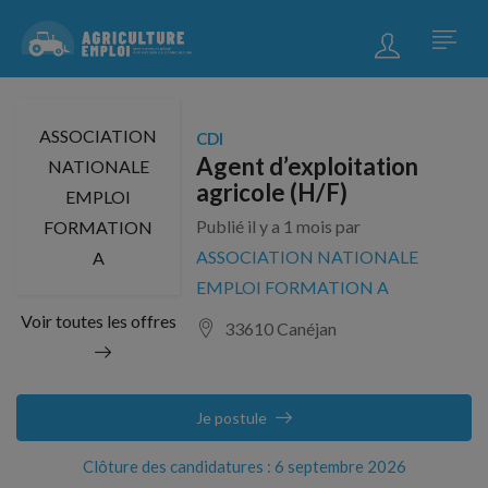
ASSOCIATION
CDI
Agent d’exploitation
NATIONALE
agricole (H/F)
EMPLOI
Publié il y a 1 mois par
FORMATION
ASSOCIATION NATIONALE
A
EMPLOI FORMATION A
Voir toutes les offres
33610 Canéjan
Je postule
Clôture des candidatures : 6 septembre 2026