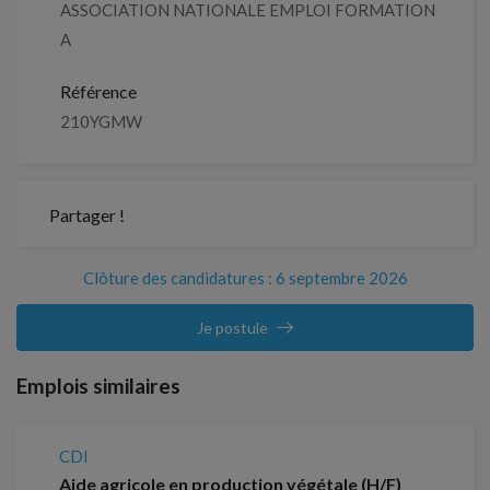
ASSOCIATION NATIONALE EMPLOI FORMATION
A
Référence
210YGMW
Partager !
Clôture des candidatures : 6 septembre 2026
Je postule
Emplois similaires
CDI
Aide agricole en production végétale (H/F)