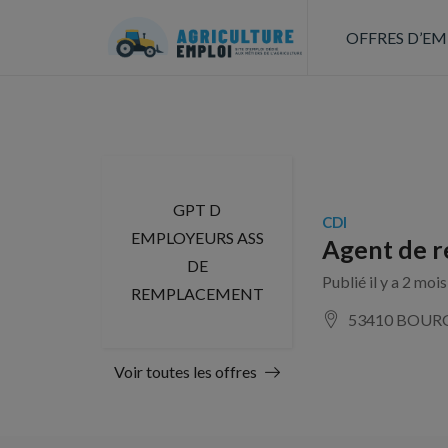
OFFRES D’EM
GPT D
CDI
EMPLOYEURS ASS
Agent de r
DE
Publié il y a 2 moi
REMPLACEMENT
53410 BOU
Voir toutes les offres