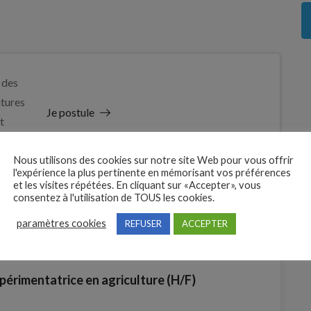
 des
tures
Je postule
t
Nous utilisons des cookies sur notre site Web pour vous offrir
l'expérience la plus pertinente en mémorisant vos préférences
et les visites répétées. En cliquant sur «Accepter», vous
consentez à l'utilisation de TOUS les cookies.
paramètres cookies
REFUSER
ACCEPTER
périmentatrice en agriculture (H/F)