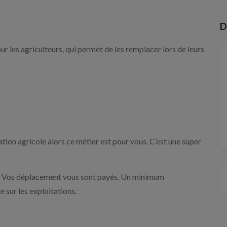
D
les agriculteurs, qui permet de les remplacer lors de leurs
ation agricole alors ce métier est pour vous. C’est une super
ce. Vos déplacement vous sont payés. Un minimum
e sur les exploitations.