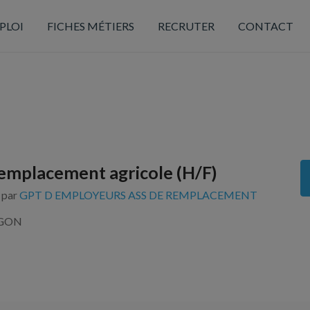
PLOI
FICHES MÉTIERS
RECRUTER
CONTACT
emplacement agricole (H/F)
s par
GPT D EMPLOYEURS ASS DE REMPLACEMENT
RGON