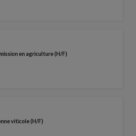
ission en agriculture (H/F)
enne viticole (H/F)