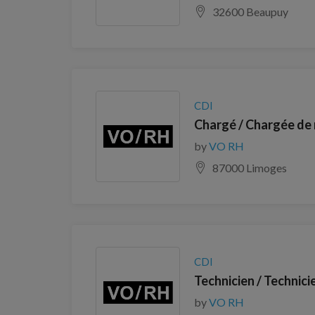
32600 Beaupuy
CDI
Chargé / Chargée de m
by
VO RH
87000 Limoges
CDI
Technicien / Technici
by
VO RH