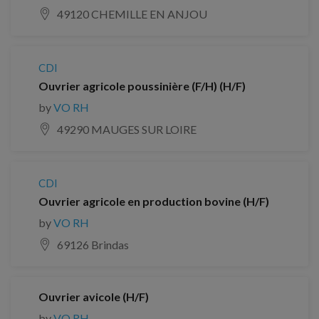
49120 CHEMILLE EN ANJOU
CDI
Ouvrier agricole poussinière (F/H) (H/F)
by
VO RH
49290 MAUGES SUR LOIRE
CDI
Ouvrier agricole en production bovine (H/F)
by
VO RH
69126 Brindas
Ouvrier avicole (H/F)
by
VO RH