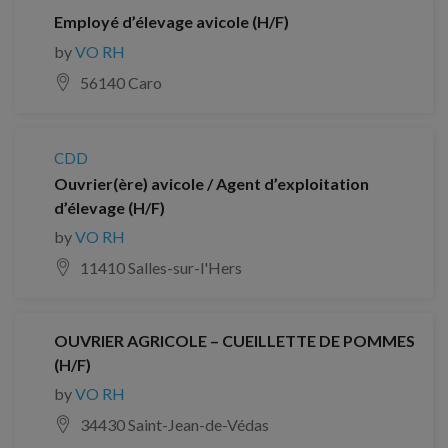
Employé d’élevage avicole (H/F)
by
VO RH
56140 Caro
CDD
Ouvrier(ère) avicole / Agent d’exploitation
d’élevage (H/F)
by
VO RH
11410 Salles-sur-l'Hers
OUVRIER AGRICOLE – CUEILLETTE DE POMMES
(H/F)
by
VO RH
34430 Saint-Jean-de-Védas