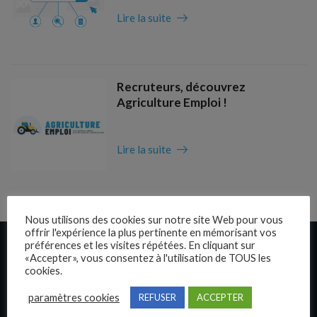
Lire la suite
Recruteurs, découvrez
Agriculture Emploi !
Lire la suite
Nous utilisons des cookies sur notre site Web pour vous
offrir l'expérience la plus pertinente en mémorisant vos
Liens rapides
préférences et les visites répétées. En cliquant sur
«Accepter», vous consentez à l'utilisation de TOUS les
cookies.
Présentation
paramètres cookies
REFUSER
ACCEPTER
Publier une annonce